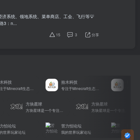
：经济系统、领地系统、菜单商店、工会、飞行等💡
3：n...
15
3
分享
科技
拾木科技
拾木科技
专注于Minecraft生态建设
专注于Minecraft生态建设
方块星球
方块星球
方块星球是一个专注于我的世界的中文论坛，提供丰富的资源分享、玩家交流和创意展示，包括地图、皮肤、数据包等内容，打造Minecraft玩家的专属社区乐园！
方块星球是一个专注于我的世界的中文论坛，提供丰富的资源分享、玩家交流和创意展示，包括地图、皮肤、数据包等内容，打造Minecraft玩家的专属社区乐园！
方块星球是一个专注于我的世界的中文论坛，提供丰富的资源分享、玩家交流和创意展示，包括地图、皮肤、数据包等内容，打造Minecraft玩家的专属社区乐园！
怕论坛
苦力怕论坛
苦力怕论坛
界玩家论坛
我的世界玩家论坛
我的世界玩