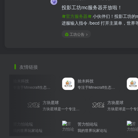
投影工坊mc服务器开放啦！
官方服务器
小伙伴们！投影工坊的m
进服输入指令 /becd 打开主菜单，世界等你来探索
工坊公告
友情链接
拾木科技
拾木科技
专注于Minecraft生态建设
专注于Minecraft生态建设
球
方块星球
方块星球
方块星球是一个专注于我的世界的中文论坛，提供丰富的资源分享、玩家交流和创意展示，包括地图、皮肤、数据包等内容，打造Minecraft玩家的专属社区乐园！
方块星球是一个专注于我的世界的中文论坛，提供丰富的资源分享、玩家交流和创意展示，包括地图、皮肤、数据包等内容，打造Minecraft玩家的专属社区乐园！
苦力怕论坛
苦力怕论坛
我的世界玩家论坛
我的世界玩家论坛