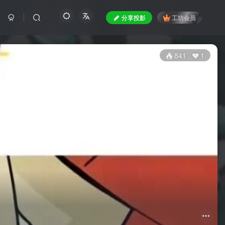
分享投影
工坊会员
841
1