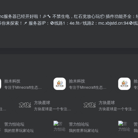
c服务器已经开好啦！🎉🔧 不禁生电，红石党放心玩📦 插件功能齐全
！📌 服务器IP：🚫线路1：4e.fit✅️线路2：mc.xbjstd.cn:94🚫线路
拾木科技
拾木科技
拾木
专注于Minecraft生态建设
专注于Minecraft生态建设
方块星球
方块星球
方块星球是一个专注于我的世界的中文论坛，提供丰富的资源分享、玩家交流和创意展示，包括地图、皮肤、数据包等内容，打造Minecraft玩家的专属社区乐园！
方块星球是一个专注于我的世界的中文论坛，提供丰富的资源分享、玩家交流和创意展示，包括地图、皮肤、数据包等内容，打造Minecraft玩家的专属社区乐园！
苦力怕论坛
苦力怕论坛
苦力
我的世界玩家论坛
我的世界玩家论坛
我的世