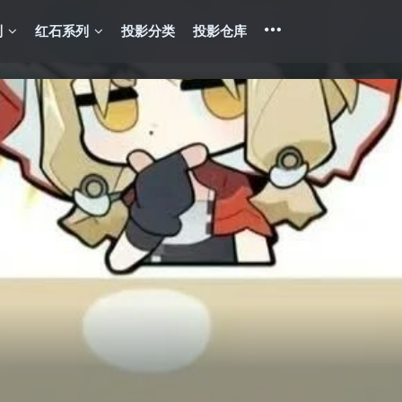
列
红石系列
投影分类
投影仓库