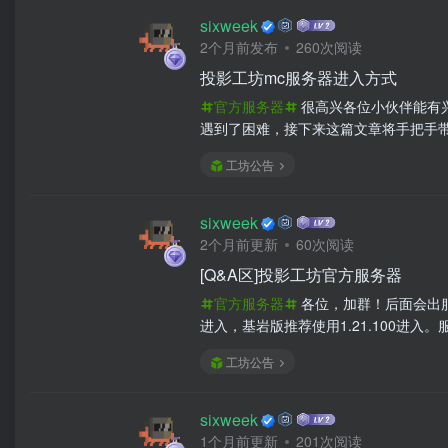
sixweek
2个月前发布
260次阅读
投影工坊mc服务器进入方式
官方服务器
很高兴各位小伙伴能有兴
遇到了困难，接下来这篇文章将手把手带
工坊公告
sixweek
2个月前更新
60次阅读
[Q&A区]投影工坊官方服务器
官方服务器
各位，加群！后面会出服务器内金币兑换工坊vip、红石粉等功
进入，基岩版推荐使用1.21.100进入。服
工坊公告
sixweek
1个月前更新
201次阅读