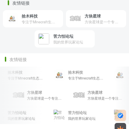
友情链接
拾木科技
方块星球
专注于Minecraft生态建设
方块星球是一个专注于我的世界的中文论坛，提供丰富的资源分享、玩家交流和创意展示，包括地图、皮肤、数据包等内容，打造Minecraft玩家的专属社区乐园！
苦力怕论坛
我的世界玩家论坛
友情链接
拾木科技
拾木科技
拾
专注于Minecraft生态建设
专注于Minecraft生态建设
方块星球
方块星球
方块星球是一个专注于我的世界的中文论坛，提供丰富的资源分享、玩家交流和创意展示，包括地图、皮肤、数据包等内容，打造Minecraft玩家的专属社区乐园！
方块星球是一个专注于我的世界的中文论坛，提供丰富的资源分享、玩家交流和创意展示，包括地图、皮肤、数据包等内容，打造Minecraft玩家的专属社区乐园！
方块星球是一个专注于我的世界的中文论坛，提供丰富的资源分享、玩家交流和创意展示，包括地图、皮肤、数据包等内容，打造Minecraft玩家的专属社区乐园！
苦力怕论坛
苦力怕论坛
苦
我的世界玩家论坛
我的世界玩家论坛
我