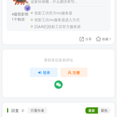
这家伙很懒，什么都没有写...
投影工坊官方mc服务器
4篇投影馆
1个粉丝
投影工坊mc服务器进入方式
[Q&A区]投影工坊官方服务器
分享
收藏
1
请登录后发表评论
登录
注册
回复
只看作者
最新
最热
3