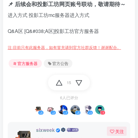
📌 后续会和投影工坊网页账号联动，敬请期待～
进入方式
投影工坊mc服务器进入方式
Q&A区
[Q&#038;A区]投影工坊官方服务器
注:目前只有此服务器，如有冒充请到官方社群反馈！谢谢配合。
官方服务器
官方公告
15
6人已评分
+5
+2
+1
+5
+3
-1
sixweek
关注