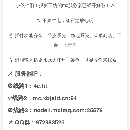
小伙伴们！投影工坊的mc服务器已经开好啦！🎉
🔧 不禁生电，红石党放心玩
📦 插件功能齐全：经济系统、领地系统、菜单商店、工
会、飞行等
💡 进服输入指令 /becd 打开主菜单，世界等你来探索！
📌 服务器IP：
🚫线路1：4e.fit
✅️线路2：mc.xbjstd.cn:94
🚫线路3：node1.mcimg.com:25578
📌 QQ群：972983526