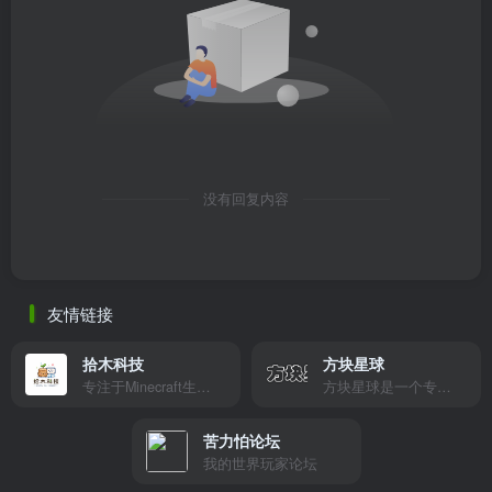
没有回复内容
友情链接
拾木科技
方块星球
专注于Minecraft生态建设
方块星球是一个专注于我的世界的中文论坛，提供丰富的资源分享、玩家交流和创意展示，包括地图、皮肤、数据包等内容，打造Minecraft玩家的专属社区乐园！
苦力怕论坛
我的世界玩家论坛