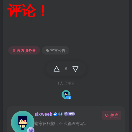
评论！
官方服务器
官方公告
5
1人已评分
+5
sixweek
关注
这家伙很懒，什么都没有写...