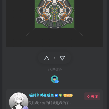
1
1人已评分
+1
咸到老时变成鱼
关注
关注我！你的肝就是我的了~