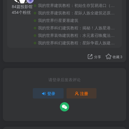
我的世界建筑教程：初始生存贸易港口（我的世界投影）——你要来加入我们的贸易船队嘛？
84篇投影馆
454个粉丝
我的世界建筑教程：星际人族全建筑还原合集（全新投影）——收藏这一个超长合集就够了！
我的世界行星要塞建筑
我的世界科幻建筑教程：揭秘！人族星港（我的世界投影）如何生产大和战列舰！
我的世界装饰建筑教程：水元素召唤魔法书喷泉（我的世界投影）——谁能拒绝一本能召唤水元素的魔法书呢？
我的世界科幻建筑教程：星际争霸人族建筑补全（我的世界投影）——星轨、尖牙炮台与科技反应堆
分享
收藏
3
请登录后发表评论
登录
注册