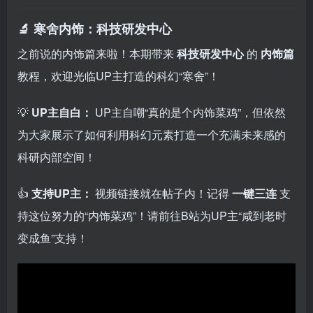
🔬 寒舍内饰：科技研发中心
之前说的内饰篇来啦！本期带来
科技研发中心
的
内饰篇
教程，欢迎光临UP主打造的科幻“寒舍”！
💡
UP主自白：
UP主自嘲“真的是个内饰菜鸡”，但依然
为大家展示了如何利用科幻元素打造一个充满未来感的
科研内部空间！
👍
支持UP主：
视频链接就在帖子内！记得
一键三连
支
持这位努力的“内饰菜鸡”！请前往B站为UP主“咸到老时
变成鱼”支持！