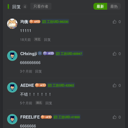
回复
只看作者
最新
最热
4
均衡
0
工坊UID:98230
11111
18天前
回复
河北
CHxingji
0
工坊UID:60947
666666666
3个月前
回复
AEDHE
0
工坊UID:42062
不错！！！！！！
5个月前
回复
湖北
FREELIFE
0
工坊UID:41950
6666666