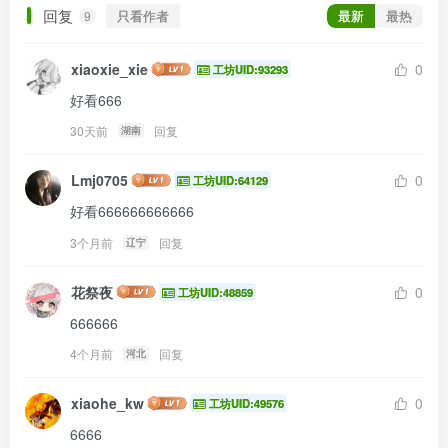
回复
只看作者
最新
最热
9
xiaoxie_xie
0
工坊UID:93293
好看666
30天前
回复
湖南
Lmj0705
0
工坊UID:64129
好看666666666666
3个月前
回复
辽宁
花祭夜
0
工坊UID:48859
666666
4个月前
回复
河北
xiaohe_kw
0
工坊UID:49576
6666