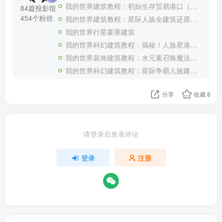
我的世界建筑教程：初始生存贸易港口（我的世界投影）——你要来加入我们的贸易船队嘛？
84篇投影馆
454个粉丝
我的世界建筑教程：星际人族全建筑还原合集（全新投影）——收藏这一个超长合集就够了！
我的世界行星要塞建筑
我的世界科幻建筑教程：揭秘！人族星港（我的世界投影）如何生产大和战列舰！
我的世界装饰建筑教程：水元素召唤魔法书喷泉（我的世界投影）——谁能拒绝一本能召唤水元素的魔法书呢？
我的世界科幻建筑教程：星际争霸人族建筑补全（我的世界投影）——星轨、尖牙炮台与科技反应堆
分享
收藏
8
请登录后发表评论
登录
注册