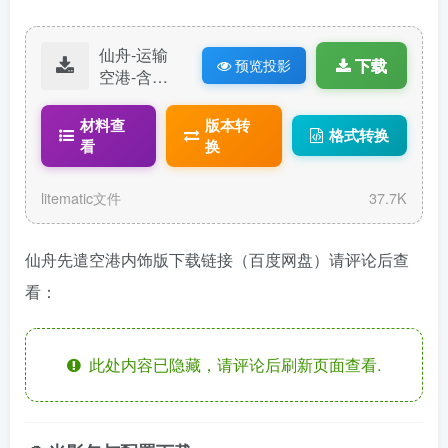
仙舟-运输
下载
预览投影
空港-含内
饰.litematic
材料查
版本转
格式转换
看
换
litematic文件
37.7K
仙舟先遣空港内饰版下载链接（百度网盘）请评论后查
看：
此处内容已隐藏，请评论后刷新页面查看.