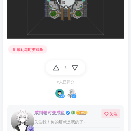
咸到老时变成鱼
6
2人已评分
+5
+1
咸到老时变成鱼
关注
关注我！你的肝就是我的了~