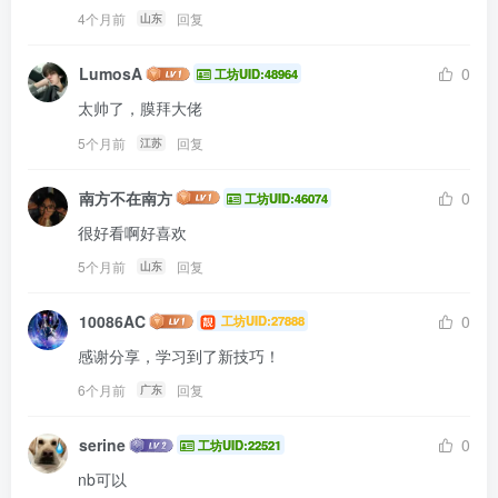
4个月前
回复
山东
LumosA
0
工坊UID:48964
太帅了，膜拜大佬
5个月前
回复
江苏
南方不在南方
0
工坊UID:46074
很好看啊好喜欢
5个月前
回复
山东
10086AC
0
工坊UID:27888
感谢分享，学习到了新技巧！
6个月前
回复
广东
serine
0
工坊UID:22521
nb可以