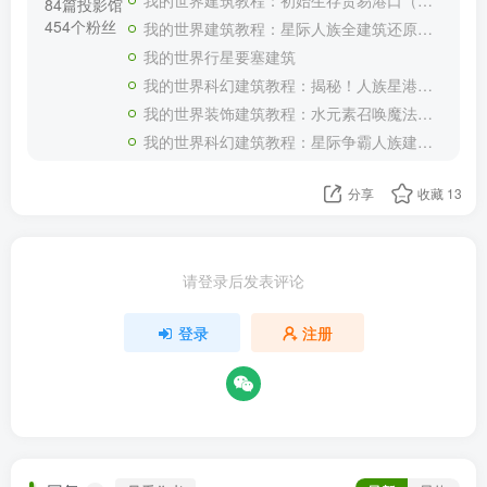
84篇投影馆
454个粉丝
我的世界建筑教程：星际人族全建筑还原合集（全新投影）——收藏这一个超长合集就够了！
我的世界行星要塞建筑
我的世界科幻建筑教程：揭秘！人族星港（我的世界投影）如何生产大和战列舰！
我的世界装饰建筑教程：水元素召唤魔法书喷泉（我的世界投影）——谁能拒绝一本能召唤水元素的魔法书呢？
我的世界科幻建筑教程：星际争霸人族建筑补全（我的世界投影）——星轨、尖牙炮台与科技反应堆
分享
收藏
13
请登录后发表评论
登录
注册