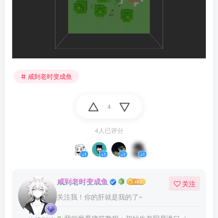
咸到老时变成鱼
4
4人已评分
+1
+1
+1
+1
咸到老时变成鱼
关注
关注我！你的肝就是我的了~
我的世界建筑教程：初始生存贸易港口（我的世界投影）——你要来加入我们的贸易船队嘛？