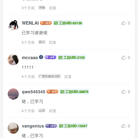
3个月前
回复
河南
WENLAI
0
工坊UID:63126
已学习谢谢佬
3个月前
回复
四川
mccaaa
0
工坊UID:2102
11111
4个月前
回复
广西壮族自治区
qwe545345
0
工坊UID:50875
佬，已学习
4个月前
回复
山东
vangenius
0
工坊UID:13347
佬，已学习