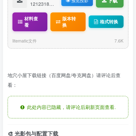
下载
预览投影
12123187-
地鼠小屋.lit
ematic
材料查
版本转
格式转换
看
换
litematic文件
7.6K
地穴小屋下载链接（百度网盘/夸克网盘）请评论后查
看：
此处内容已隐藏，请评论后刷新页面查看.
🎨 光影包与配置下载