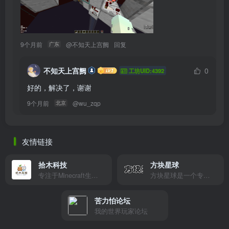
9个月前
@
不知天上宫阙
回复
广东
不知天上宫阙
0
工坊UID:4392
好的，解决了，谢谢
9个月前
@
wu_zqp
北京
友情链接
拾木科技
方块星球
专注于Minecraft生态建设
方块星球是一个专注于我的世界的中文论坛，提供丰富的资源分享、玩家交流和创意展示，包括地图、皮肤、数据包等内容，打造Minecraft玩家的专属社区乐园！
苦力怕论坛
我的世界玩家论坛