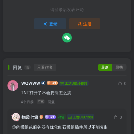
请登录后发表评论
登录
注册
回复
只看作者
最新
最热
15
WQWWW
0
工坊UID:54553
TNT打开了不会复制怎么搞
4个月前
回复
广东
物质七篇
0
作者
工坊UID:1352
你的模组或服务器有优化红石模组插件所以不能复制