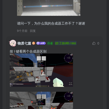
请问一下，为什么我的合成器工作不了？谢谢
9个月前
回复
物质七篇
0
作者
工坊UID:1352