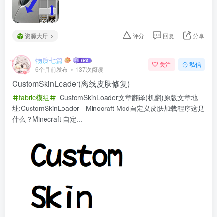
资源大厅
评分
回复
分享
物质七篇
关注
私信
6个月前发布
137次阅读
CustomSkinLoader(离线皮肤修复)
fabric模组
CustomSkinLoader文章翻译(机翻)原版文章地
址:CustomSkinLoader - Minecraft Mod自定义皮肤加载程序这是
什么？Minecraft 自定...