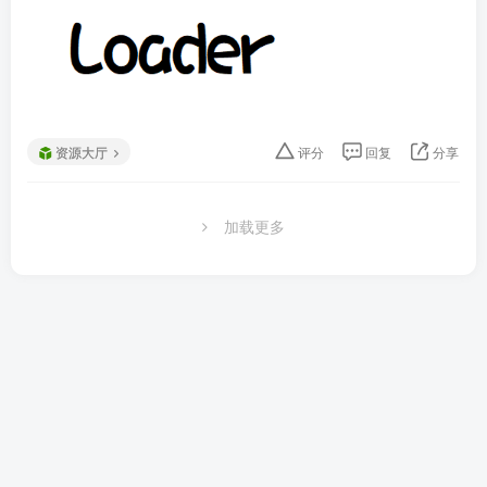
资源大厅
评分
回复
分享
加载更多