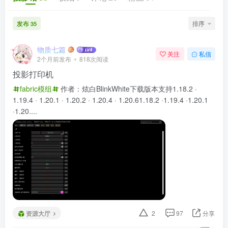
发布
排序
35
物质七篇
关注
私信
2个月前发布
818次阅读
投影打印机
fabric模组
作者：炫白BlinkWhite下载版本支持1.18.2 ·
1.19.4 · 1.20.1 · 1.20.2 · 1.20.4 · 1.20.61.18.2 ·1.19.4 ·1.20.1
·1.20....
资源大厅
2
97
分享