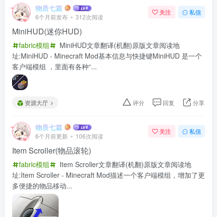
物质七篇
关注
私信
6个月前发布
312次阅读
MiniHUD(迷你HUD)
fabric模组
MiniHUD文章翻译(机翻)原版文章阅读地
址:MiniHUD - Minecraft Mod基本信息与快捷键MiniHUD 是一个
客户端模组 ，里面有各种“...
资源大厅
评分
回复
分享
物质七篇
关注
私信
6个月前更新
106次阅读
Item Scroller(物品滚轮)
fabric模组
Item Scroller文章翻译(机翻)原版文章阅读地
址:Item Scroller - Minecraft Mod描述一个客户端模组，增加了更
多便捷的物品移动...