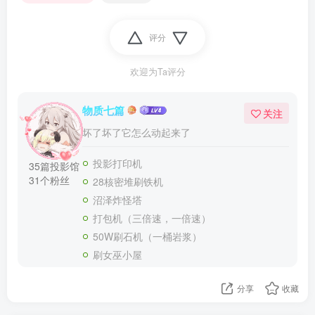
评分
欢迎为Ta评分
物质七篇
关注
坏了坏了它怎么动起来了
投影打印机
35篇投影馆
31个粉丝
28核密堆刷铁机
沼泽炸怪塔
打包机（三倍速，一倍速）
50W刷石机（一桶岩浆）
刷女巫小屋
分享
收藏