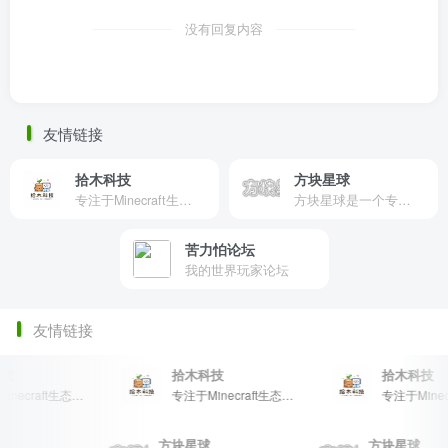
没有回复内容
友情链接
拾木科技
方块星球
专注于Minecraft生态建设
方块星球是一个专注于我的世界的中文论坛，提供丰富的资源分享、玩家交流和创意展示，包括地图、皮肤、数据包等内容，打造Minecraft玩家的专属社区乐园！
苦力怕论坛
我的世界玩家论坛
友情链接
技
拾木科技
拾木科技
专注于Minecraft生态建设
专注于Minecraft生态建设
球
方块星球
方块星球