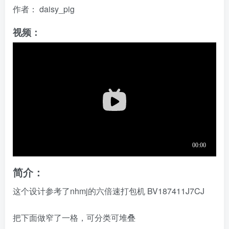
作者：
daisy_pig
视频：
简介：
这个设计参考了nhmj的六倍速打包机
BV187411J7CJ
把下面做窄了一格，可分类可堆叠