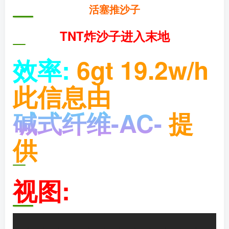
活塞推沙子
TNT炸沙子进入末地
效率:
6gt 19.2w/h
此信息由
碱式纤维-AC-
提
供
视图: