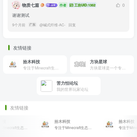
物质七篇
0
作者
工坊UID:1352
谢谢测试
9个月前
@
碱式纤维-AC-
回复
广东
友情链接
拾木科技
方块星球
专注于Minecraft生态建设
方块星球是一个专注于我的世界的中文论坛，提供丰富的资源分享、玩家交流和创意展示，包括地图、皮肤、数据包等内容，打造Minecraft玩家的专属社区乐园！
苦力怕论坛
我的世界玩家论坛
友情链接
技
拾木科技
拾木科技
专注于Minecraft生态建设
专注于Minecraft生态建设