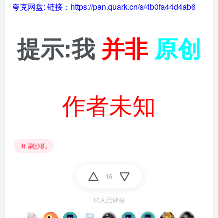
夸克网盘:
链接：https://pan.quark.cn/s/4b0fa44d4ab6
提示:我
并非
原创
作者未知
刷沙机
16
10人已评分