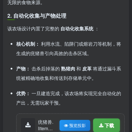
无限的食物来源。
2.
自动化收集与产物处理
该农场设计内置了完整的
自动化收集系统
：
核心机制：
利用水流、陷阱门或熔岩刀等机制，将
生成的疣猪兽引向高效的击杀区域。
产物：
击杀后掉落的
熟猪肉
和
皮革
将通过漏斗系
统被精确地收集和传送到存储单元中。
优势：
一旦建造完成，该农场将实现完全自动化的
产出，无需玩家干预。
疣猪兽.
下载
预览投影
litemati