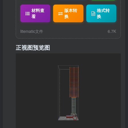
c
材料查
版本转
格式转
看
换
换
litematic文件
6.7K
正视图预览图