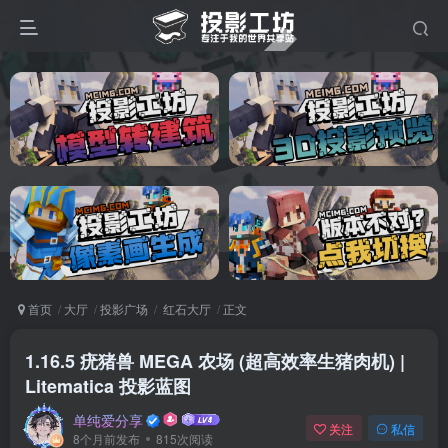
首页
大厅
投影广场
红石大厅
正文
1.16.5 疣猪兽 MEGA 农场 (超高效率生猪肉机) |
Litematica 投影蓝图
单纯爱分享
关注
私信
8个月前发布
815次阅读