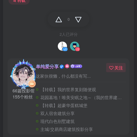
转载
0
2人已评分
+1
-1
单纯爱分享
关注
这家伙很懒，什么都没有写...
【转载】我的世界复刻随便观
66篇投影馆
155个粉丝
花园墓地！唯美安眠之地～（我的世界建筑教程）
【转载】超豪华蛋糕城堡
双人宿舍建筑分享
现代白色别墅建筑
主城/交易商店建筑投影分享