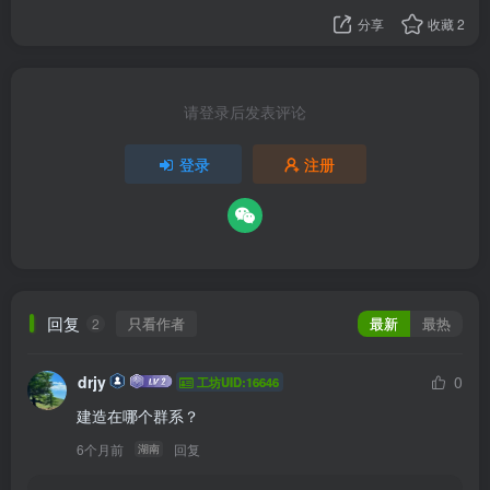
分享
收藏
2
请登录后发表评论
登录
注册
回复
只看作者
最新
最热
2
drjy
0
工坊UID:16646
建造在哪个群系？
6个月前
回复
湖南