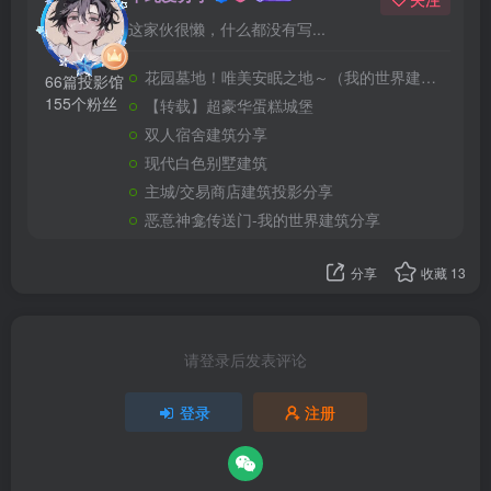
这家伙很懒，什么都没有写...
花园墓地！唯美安眠之地～（我的世界建筑教程）
66篇投影馆
155个粉丝
【转载】超豪华蛋糕城堡
双人宿舍建筑分享
现代白色别墅建筑
主城/交易商店建筑投影分享
恶意神龛传送门-我的世界建筑分享
分享
收藏
13
请登录后发表评论
登录
注册