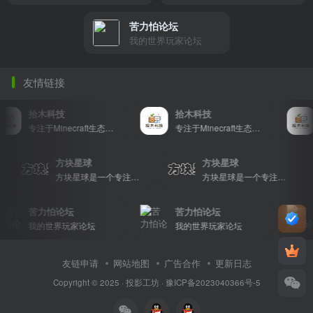
苦力怕论坛
我的世界玩家论坛
友情链接
拾木科技
拾木科技
专注于Minecraft生态建设
专注于Minecraft生态建设
方块星球
方块星球
展示，包括地图、皮肤、数据包等内容，打造Minecraft玩家的专属社区乐园！
方块星球是一个专注于我的世界的中文论坛，提供丰富的资源分享、玩家交流和创意展示，包括地图、皮肤、数据包等内容，打造Minecraft玩家的专属社区乐园！
方块星球是一个专注于我的世界的中文论坛，提供丰富的资源分享、玩家交流和创意展示，包括地图、皮肤、数据包等内容，打造Minecraft玩家的专属社区乐园！
苦力怕论坛
苦力怕论坛
我的世界玩家论坛
我的世界玩家论坛
友链申请
网站地图
广告合作
更新日志
Copyright © 2025 ·
投影工坊
·
豫ICP备2023040366号-5