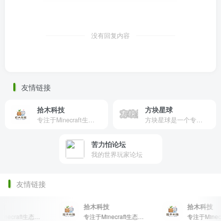
没有回复内容
友情链接
拾木科技
方块星球
专注于Minecraft生态建设
方块星球是一个专注于我的世界的中文论坛，提供丰富的资源分享、玩家交流和创意展示，包括地图、皮肤、数据包等内容，打造Minecraft玩家的专属社区乐园！
苦力怕论坛
我的世界玩家论坛
友情链接
拾木科技
拾木科技
专注于Minecraft生态建设
专注于Minecraft生态建设