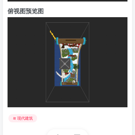
俯视图预览图
现代建筑