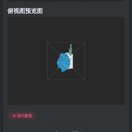
俯视图预览图
现代建筑