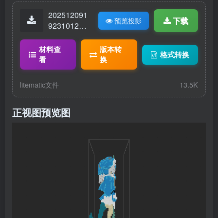
202512091
下载
预览投影
92310125-
鲨鲨雕像.lit
ematic
材料查
版本转
格式转换
看
换
litematic文件
13.5K
正视图预览图