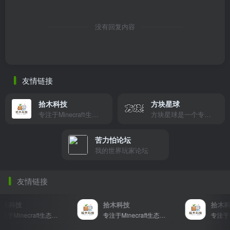
没有回复内容
友情链接
拾木科技
方块星球
专注于Minecraft生态建设
方块星球是一个专注于我的世界的中文论坛，提供丰富的资源分享、玩家交流和创意展示，包括地图、皮肤、数据包等内容，打造Minecraft玩家的专属社区乐园！
苦力怕论坛
我的世界玩家论坛
友情链接
木科技
拾木科技
拾木科
专注于Minecraft生态建设
专注于Minecraft生态建设