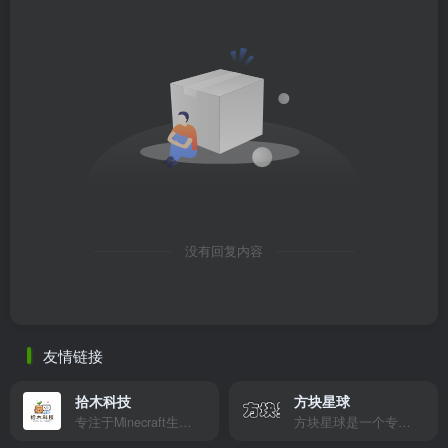
没有回复内容
友情链接
拾木科技
方块星球
专注于Minecraft生态建设
方块星球是一个专注于我的世界的中文论坛，提供丰富的资源分享、玩家交流和创意展示，包括地图、皮肤、数据包等内容，打造Minecraft玩家的专属社区乐园！