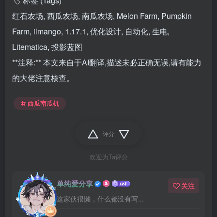
🏷️ 标签 (Tags)
红石农场, 西瓜农场, 南瓜农场, Melon Farm, Pumpkin
Farm, ilmango, 1.17.1, 优化设计, 自动化, 生电,
Litematica, 投影蓝图
**注释:** 本文来自于AI翻译,描述未必正确无误,请有能力
的大佬注意核查。
西瓜南瓜机
评分
欢迎为Ta评分
单纯爱分享
关注
这家伙很懒，什么都没有写...