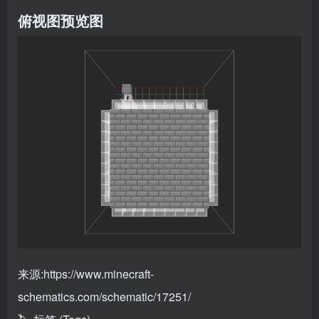
俯视图预览图
来源:https://www.minecraft-
schematics.com/schematic/17251/