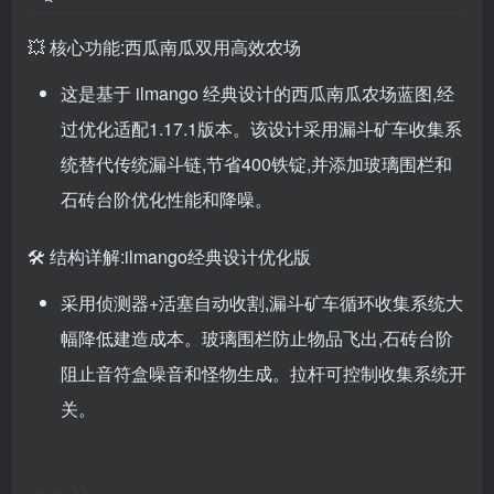
💥 核心功能:西瓜南瓜双用高效农场
这是基于 ilmango 经典设计的西瓜南瓜农场蓝图,经
过优化适配1.17.1版本。该设计采用漏斗矿车收集系
统替代传统漏斗链,节省400铁锭,并添加玻璃围栏和
石砖台阶优化性能和降噪。
🛠️ 结构详解:ilmango经典设计优化版
采用侦测器+活塞自动收割,漏斗矿车循环收集系统大
幅降低建造成本。玻璃围栏防止物品飞出,石砖台阶
阻止音符盒噪音和怪物生成。拉杆可控制收集系统开
关。