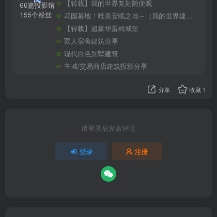
【转载】我的世界复刻随便观
66篇投影馆
155个粉丝
花园墓地！唯美安眠之地～（我的世界建筑教程）
【转载】超豪华蛋糕城堡
双人宿舍建筑分享
现代白色别墅建筑
主城/交易商店建筑投影分享
分享
收藏
1
请登录后发表评论
登录
注册