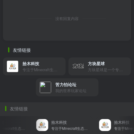
没有回复内容
友情链接
拾木科技
方块星球
专注于Minecraft生态建设
方块星球是一个专注于我的世界的中文论坛，提供丰富的资源分享、玩家交流和创意展示，包括地图、皮肤、数据包等内容，打造Minecraft玩家的专属社区乐园！
苦力怕论坛
我的世界玩家论坛
友情链接
拾木科技
拾木科技
专注于Minecraft生态建设
专注于Minecraft生态建设