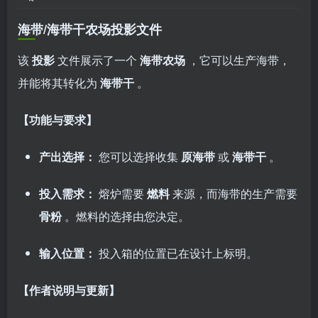
海带/海带干农场投影文件
该
投影
文件展示了一个
海带农场
，它可以生产海带，
并能将其转化为
海带干
。
【功能与要求】
产出选择：
您可以选择收集
原海带
或
海带干
。
投入需求：
熔炉需要
燃料
来源，而海带的生产需要
骨粉
。燃料的选择由您决定。
输入位置：
投入箱的位置已在设计上标明。
【作者说明与更新】