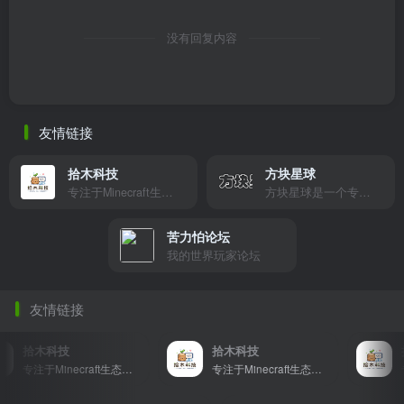
没有回复内容
友情链接
拾木科技
方块星球
专注于Minecraft生态建设
方块星球是一个专注于我的世界的中文论坛，提供丰富的资源分享、玩家交流和创意展示，包括地图、皮肤、数据包等内容，打造Minecraft玩家的专属社区乐园！
苦力怕论坛
我的世界玩家论坛
友情链接
拾木科技
拾木科技
拾
专注于Minecraft生态建设
专注于Minecraft生态建设