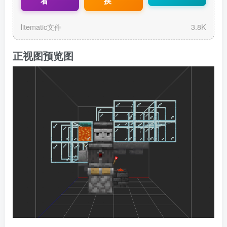
看
换
litematic文件
3.8K
正视图预览图