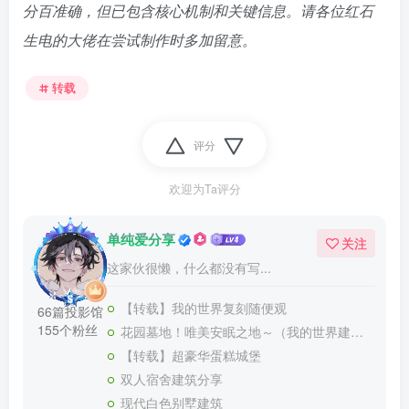
分百准确，但已包含核心机制和关键信息。请各位红石
生电的大佬在尝试制作时多加留意。
转载
评分
欢迎为Ta评分
单纯爱分享
关注
这家伙很懒，什么都没有写...
【转载】我的世界复刻随便观
66篇投影馆
155个粉丝
花园墓地！唯美安眠之地～（我的世界建筑教程）
【转载】超豪华蛋糕城堡
双人宿舍建筑分享
现代白色别墅建筑