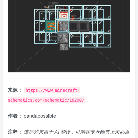
来源：
https://www.minecraft-
schematics.com/schematic/18200/
作者：
pandapossible
注释：
该描述来自于 AI 翻译，可能在专业细节上未必百