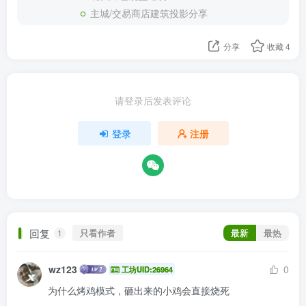
主城/交易商店建筑投影分享
分享
收藏
4
请登录后发表评论
登录
注册
回复
只看作者
最新
最热
1
wz123
0
工坊UID:26964
为什么烤鸡模式，砸出来的小鸡会直接烧死