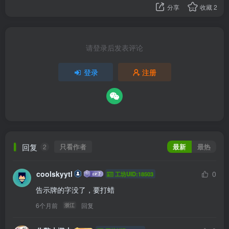
分享
收藏
2
请登录后发表评论
登录
注册
回复
只看作者
最新
最热
2
coolskyytl
0
工坊UID:18503
告示牌的字没了，要打蜡
6个月前
回复
浙江