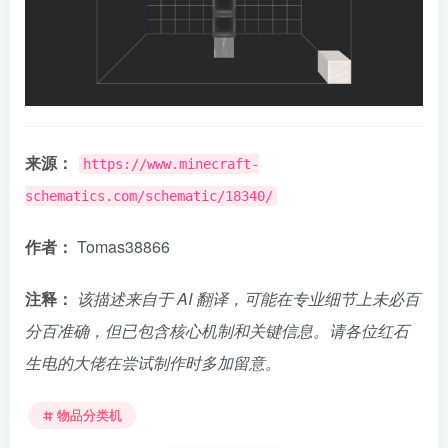
来源：
https://www.minecraft-
schematics.com/schematic/18340/
作者：
Tomas38866
注释：
该描述来自于 AI 翻译，可能在专业细节上未必百
分百准确，但已包含核心机制和关键信息。请各位红石
生电的大佬在尝试制作时多加留意。
物品分类机