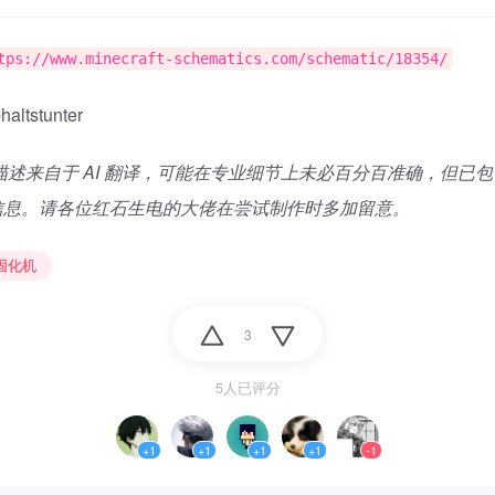
tps://www.minecraft-schematics.com/schematic/18354/
haltstunter
描述来自于 AI 翻译，可能在专业细节上未必百分百准确，但已
信息。请各位红石生电的大佬在尝试制作时多加留意。
固化机
3
5人已评分
+1
+1
+1
+1
-1