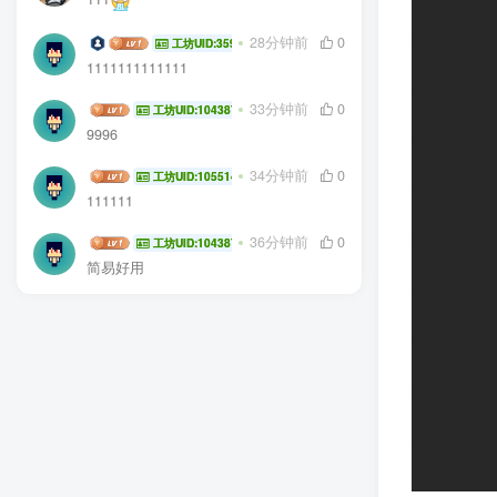
沛丝
28分钟前
0
工坊UID:35934
1111111111111
杨浩然
33分钟前
0
工坊UID:104387
9996
齐熙森
34分钟前
0
工坊UID:105514
111111
杨浩然
36分钟前
0
工坊UID:104387
简易好用