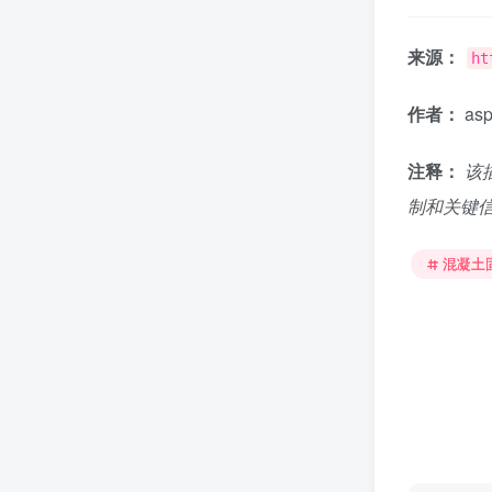
来源：
ht
作者：
asp
注释：
该
制和关键
混凝土