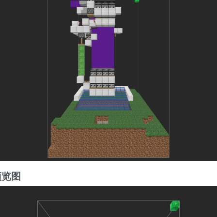
预览图
3