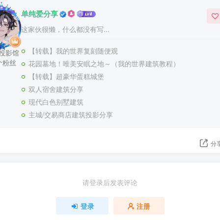
单纯爱分享
这家伙很懒，什么都没有写...
【转载】我的世界复刻随便观
篇投影馆
个粉丝
花园墓地！唯美安眠之地～（我的世界建筑教程）
【转载】超豪华蛋糕城堡
双人宿舍建筑分享
现代白色别墅建筑
主城/交易商店建筑投影分享
分
请登录后发表评论
登录
注册