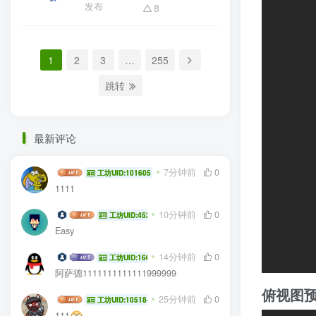
发布
8
1
2
3
…
255
跳转
最新评论
Frieren
7分钟前
0
工坊UID:101605
1111
Aimed Goose
10分钟前
0
工坊UID:45294
Easy
awa114514
14分钟前
0
工坊UID:16020
阿萨德1111111111111999999
俯视图
wang134591
25分钟前
0
工坊UID:105184
111