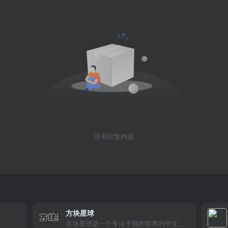
没有回复内容
方块星球
方块星球是一个专注于我的世界的中文论坛，提供丰富的资源分享、玩家交流和创意展示，包括地图、皮肤、数据包等内容，打造Minecraft玩家的专属社区乐园！