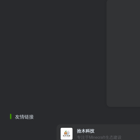
友情链接
拾木科技
专注于Minecraft生态建设