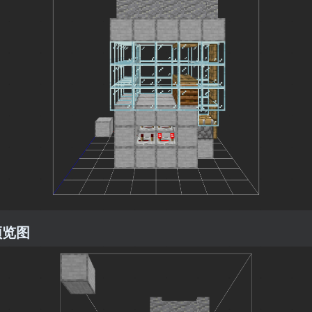
4
预览图