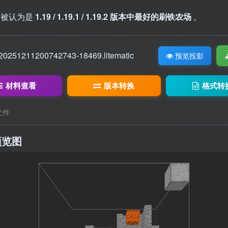
计被认为是
1.19 / 1.19.1 / 1.19.2 版本中最好的刷铁农场
。
20251211200742743-18469.litematic
预览投影
材料查看
版本转换
格式转
c文件
预览图