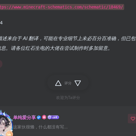
tps://www.minecraft-schematics.com/schematic/18469/
4
描述来自于 AI 翻译，可能在专业细节上未必百分百准确，但已
信息。请各位红石生电的大佬在尝试制作时多加留意。
评分
欢迎为Ta评分
单纯爱分享
这家伙很懒，什么都没有写...