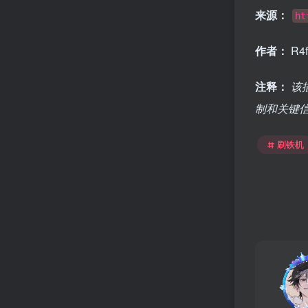
来源：
ht
作者：
R4f
注释：
该
制和关键
刷铁机