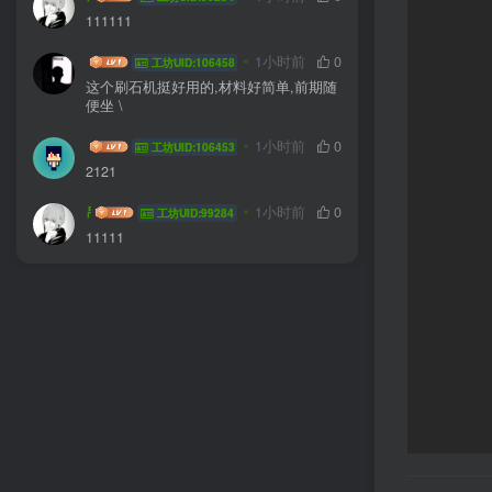
111111
z2535433656
1小时前
0
工坊UID:106458
这个刷石机挺好用的,材料好简单,前期随
便坐 \
ze0719
1小时前
0
工坊UID:106453
2121
吊袜带
1小时前
0
工坊UID:99284
11111