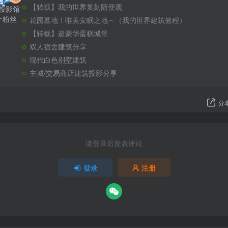
【转载】我的世界复刻随便观
篇投影馆
个粉丝
花园墓地！唯美安眠之地～（我的世界建筑教程）
【转载】超豪华蛋糕城堡
双人宿舍建筑分享
现代白色别墅建筑
主城/交易商店建筑投影分享
分
请登录后发表评论
登录
注册