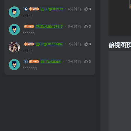
AXFEE
4分钟前
0
工坊UID:90833
11111
暗里
9分钟前
0
工坊UID:107417
111111
俯视图
ZGJANDXYN
9分钟前
0
工坊UID:107437
11111
Xibew
12分钟前
0
工坊UID:83891
1111111