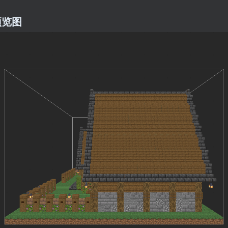
预览图
4