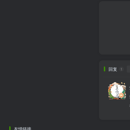
回复
1
友情链接
拾木科技
专注于Minecraft生态建设
友情链接