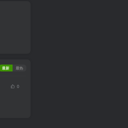
最新
最热
0
苦力怕论坛
我的世界玩家论坛