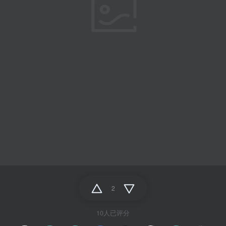
2
10人已评分
+5
-1
-2
-1
-1
-1
+2
-1
+1
+1
单纯爱分享