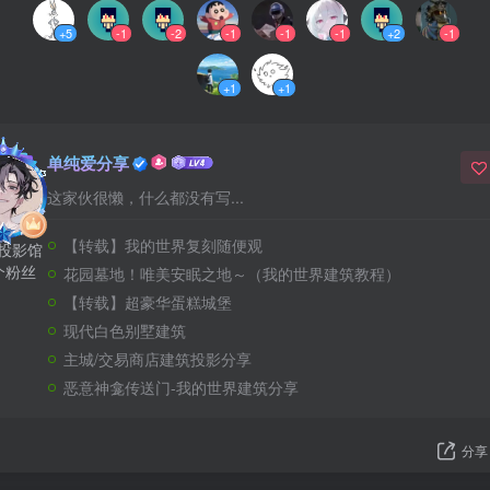
这家伙很懒，什么都没有写...
【转载】我的世界复刻随便观
篇投影馆
个粉丝
花园墓地！唯美安眠之地～（我的世界建筑教程）
【转载】超豪华蛋糕城堡
现代白色别墅建筑
主城/交易商店建筑投影分享
恶意神龛传送门-我的世界建筑分享
分享
请登录后发表评论
登录
注册