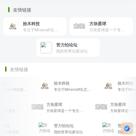
友情链接
拾木科技
方块星球
专注于Minecraft生态建设
方块星球是一个专注于我的世界的中文论坛，提供丰富的资源分享、玩家交流和创意展示，包括地图、皮肤、数据包等内容，打造Minecraft玩家的专属社区乐园！
苦力怕论坛
我的世界玩家论坛
友情链接
技
拾木科技
拾木科技
专注于Minecraft生态建设
专注于Minecraft生态建设
球
方块星球
方块星球
方块星球是一个专注于我的世界的中文论坛，提供丰富的资源分享、玩家交流和创意展示，包括地图、皮肤、数据包等内容，打造Minecraft玩家的专属社区乐园！
方块星球是一个专注于我的世界的中文论坛，提供丰富的资源分享、玩家交流和创意展示，包括地图、皮肤、数据包等内容，打造Minecraft玩家的专属社区乐园！
论坛
苦力怕论坛
苦力怕论坛
界玩家论坛
我的世界玩家论坛
我的世界玩