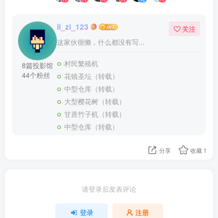
li_zi_123
关注
这家伙很懒，什么都没有写...
村民繁殖机
8篇投影馆
44个粉丝
花镜圣坛（转载）
中型仓库（转载）
大型樱花树（转载）
甘蔗竹子机（转载）
中型仓库（转载）
分享
收藏
1
请登录后发表评论
登录
注册