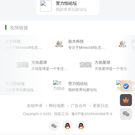
苦力怕论坛
我的世界玩家论坛
友情链接
拾木科技
拾木科技
拾
专注于Minecraft生态建设
专注于Minecraft生态建设
方块星球
方块星球
方块星球是一个专注于我的世界的中文论坛，提供丰富的资源分享、玩家交流和创意展示，包括地图、皮肤、数据包等内容，打造Minecraft玩家的专属社区乐园！
方块星球是一个专注于我的世界的中文论坛，提供丰富的资源分享、玩家交流和创意展示，包括地图、皮肤、数据包等内容，打造Minecraft玩家的专属社区乐园！
方块星球是一个专注于我的世界的中文论坛，提供丰富的资源分享、玩家交流和创意展示，包括地图、皮肤、数据包等内容，打造Minecraft玩家的专属社区乐园！
苦力怕论坛
苦力怕论坛
苦
我的世界玩家论坛
我的世界玩家论坛
我
友链申请
网站地图
广告合作
更新日志
Copyright © 2025 ·
投影工坊
·
豫ICP备2023040366号-5