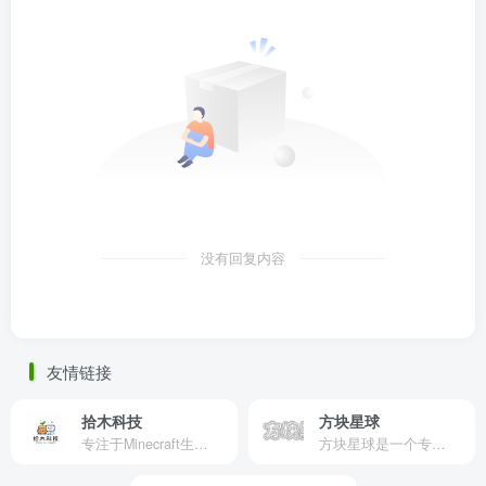
没有回复内容
友情链接
拾木科技
方块星球
专注于Minecraft生态建设
方块星球是一个专注于我的世界的中文论坛，提供丰富的资源分享、玩家交流和创意展示，包括地图、皮肤、数据包等内容，打造Minecraft玩家的专属社区乐园！