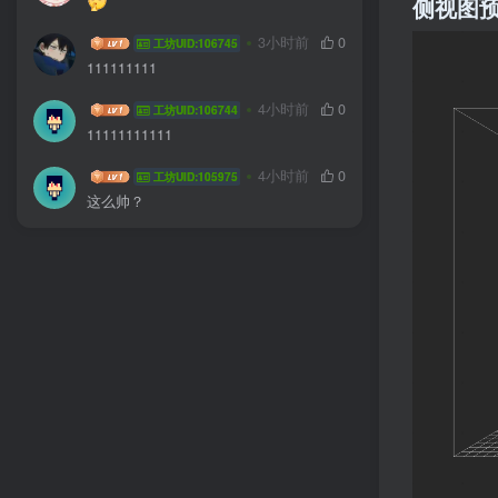
侧视图
zfxgsdfgvsz
3小时前
0
工坊UID:106745
111111111
YuDouFuu
4小时前
0
工坊UID:106744
11111111111
longqil
4小时前
0
工坊UID:105975
这么帅？