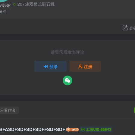
2075k双模式刷石机
投影馆
粉丝
分
请登录后发表评论
登录
注册
只看作者
SFASDFSDFSDFSDFFSDFSDF
工坊UID:66643