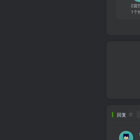
2篇
1个
回复
7