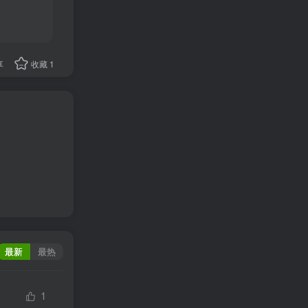
享
收藏
1
最新
最热
1