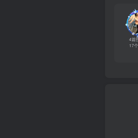
4篇
17