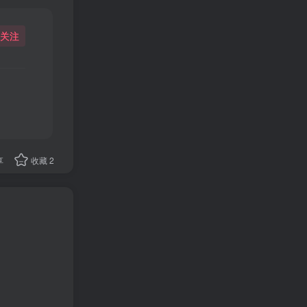
关注
享
收藏
2