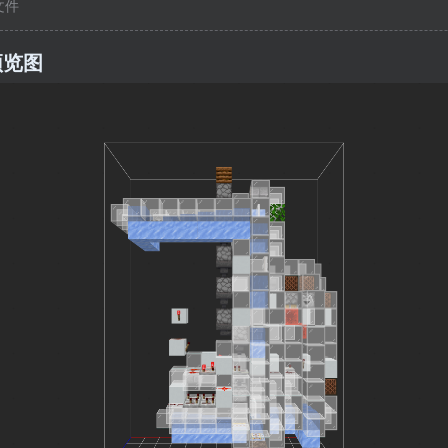
c文件
预览图