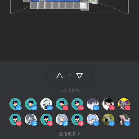
4
25人已评分
+4
+2
+5
-1
-2
+1
-1
-1
-1
+2
-2
+5
-2
+1
+1
+1
查看更多