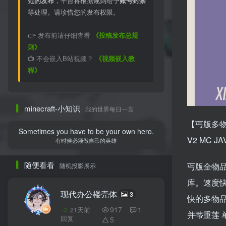
范的发布
，平台将根据规则给予
账号封禁
等处理。请珍惜您的发布权限。
👉 发布前请仔细查看
《投稿发布总规
则》
📺 不会嵌入B站视频？
《视频嵌入教
程》
minecraft-小知识
我的世界每日一言
【丐版多物
Sometimes you have to be your own hero.
V2 MC J
有时候必须做自己的英雄
随便看看
丐版全物品 
随机投影展示
库。速度
现代办公楼壳体
3
快的多物品
917
1
21天前
并蒂重莲
回复
5