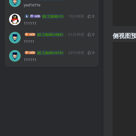
yesf're't're
tkr2345
19分钟前
0
工坊UID:11858
111111
侧视图
ZYCqqww
21分钟前
0
工坊UID:106315
11111
weiailhz
22分钟前
0
工坊UID:101219
111111