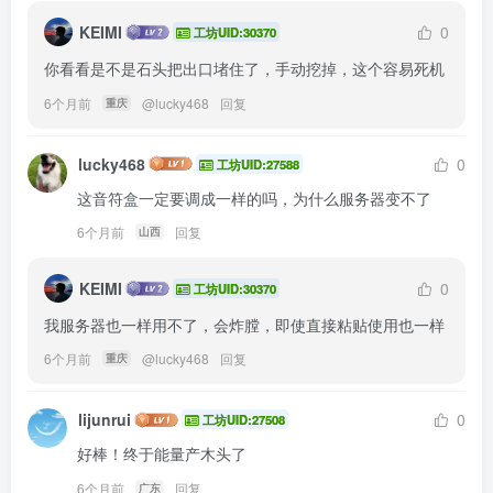
KEIMI
0
工坊UID:30370
你看看是不是石头把出口堵住了，手动挖掉，这个容易死机
6个月前
@
lucky468
回复
重庆
lucky468
0
工坊UID:27588
这音符盒一定要调成一样的吗，为什么服务器变不了
6个月前
回复
山西
KEIMI
0
工坊UID:30370
我服务器也一样用不了，会炸膛，即使直接粘贴使用也一样
6个月前
@
lucky468
回复
重庆
lijunrui
0
工坊UID:27508
好棒！终于能量产木头了
6个月前
回复
广东