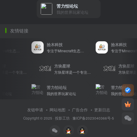
苦力怕论坛
我的世界玩家论坛
友情链接
拾木科技
拾木科技
专注于Minecraft生态建设
专注于Minecraft生态建设
块星球
方块星球
方块星
方块星球是一个专注于我的世界的中文论坛，提供丰富的资源分享、玩家交流和创意展示，包括地图、皮肤、数据包等内容，打造Minecraft玩家的专属社区乐园！
方块星球是一个专注于我的世界的中文论坛，提供丰富的资源分享、玩家交流和创意展示，包括地图、皮肤、数据包等内容，打造Minecraft玩家的专属社区乐园！
苦力怕论坛
苦力怕论坛
论坛
我的世界玩家论坛
我的世界玩家论坛
友链申请
网站地图
广告合作
更新日志
Copyright © 2025 ·
投影工坊
·
豫ICP备2023040366号-5