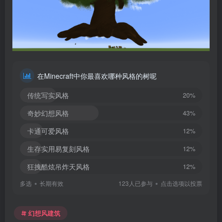
在Minecraft中你最喜欢哪种风格的树呢
传统写实风格
20%
奇妙幻想风格
43%
卡通可爱风格
12%
生存实用易复刻风格
12%
狂拽酷炫吊炸天风格
12%
多选
长期有效
123人已参与
点击选项以投票
幻想风建筑