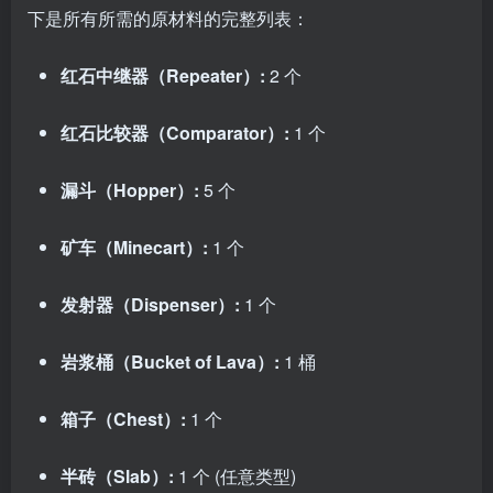
下是所有所需的原材料的完整列表：
红石中继器（Repeater）:
2 个
红石比较器（Comparator）:
1 个
漏斗（Hopper）:
5 个
矿车（Minecart）:
1 个
发射器（Dispenser）:
1 个
岩浆桶（Bucket of Lava）:
1 桶
箱子（Chest）:
1 个
半砖（Slab）:
1 个 (任意类型)