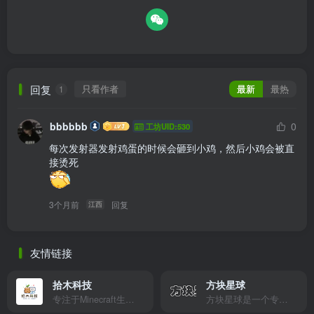
回复
只看作者
最新
最热
1
bbbbbb
0
工坊UID:530
每次发射器发射鸡蛋的时候会砸到小鸡，然后小鸡会被直
3个月前
回复
江西
友情链接
拾木科技
方块星球
专注于Minecraft生态建设
方块星球是一个专注于我的世界的中文论坛，提供丰富的资源分享、玩家交流和创意展示，包括地图、皮肤、数据包等内容，打造Minecraft玩家的专属社区乐园！