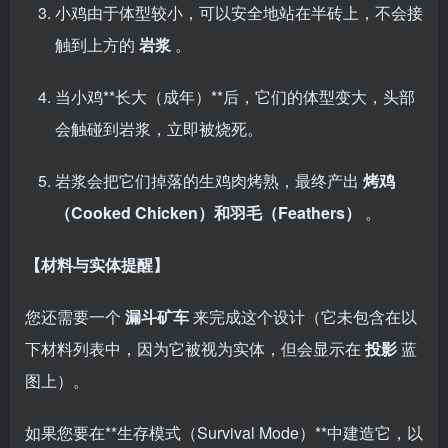
小鸡由于体型较小，可以安全地站在半砖上，不会接
触到上方的
岩浆
。
当小鸡**长大（成年）**后，它们的体型变大，头部
会触碰到岩浆，立即被烧死。
岩浆会把它们掉落的生鸡肉烤熟，最终产出
烤鸡
（Cooked Chicken）和羽毛（Feathers）
。
【材料与实体提醒】
您还需要一个
漏斗矿车
来完成这个设计（它未包含在以
下材料列表中，因为它被视为实体，但会显示在
投影
蓝
图上）。
如果您要在**生存模式（Survival Mode）**中建造它，以