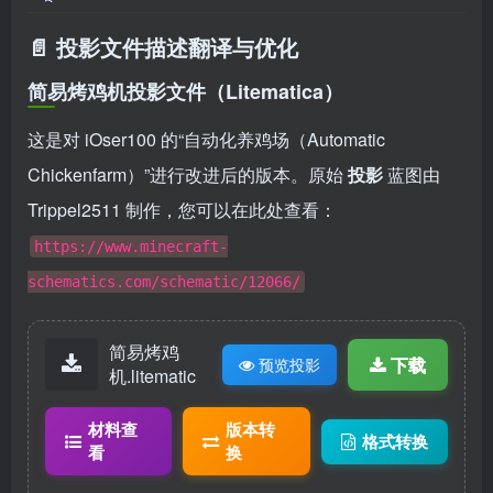
📄 投影文件描述翻译与优化
简易烤鸡机投影文件（Litematica）
这是对 iOser100 的“自动化养鸡场（Automatic
Chickenfarm）”进行改进后的版本。原始
投影
蓝图由
Trippel2511 制作，您可以在此处查看：
https://www.minecraft-
schematics.com/schematic/12066/
简易烤鸡
下载
预览投影
机.litematic
材料查
版本转
格式转换
看
换