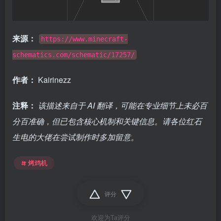
来源：
https://www.minecraft-
schematics.com/schematic/17257/
作者：
Kairinezz
注释：
该描述来自于 AI 翻译，可能在专业细节上未必百
分百准确，但已包含核心机制和关键信息。请各位红石
生电的大佬在尝试制作时多加留意。
烤鸡机
评分
欢迎为Ta评分