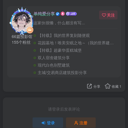
单纯爱分享
关注
这家伙很懒，什么都没有写...
【转载】我的世界复刻随便观
66篇投影馆
155个粉丝
花园墓地！唯美安眠之地～（我的世界建筑教程）
【转载】超豪华蛋糕城堡
双人宿舍建筑分享
现代白色别墅建筑
主城/交易商店建筑投影分享
分享
收藏
1
请登录后发表评论
登录
注册