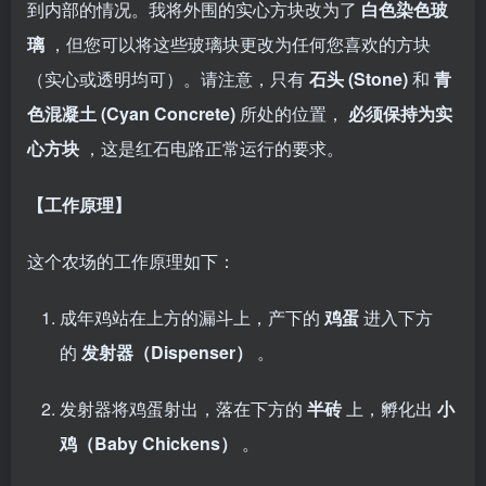
到内部的情况。我将外围的实心方块改为了
白色染色玻
璃
，但您可以将这些玻璃块更改为任何您喜欢的方块
（实心或透明均可）。请注意，只有
石头 (Stone)
和
青
色混凝土 (Cyan Concrete)
所处的位置，
必须保持为实
心方块
，这是红石电路正常运行的要求。
【工作原理】
这个农场的工作原理如下：
成年鸡站在上方的漏斗上，产下的
鸡蛋
进入下方
的
发射器（Dispenser）
。
发射器将鸡蛋射出，落在下方的
半砖
上，孵化出
小
鸡（Baby Chickens）
。