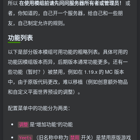
所以
在使用模组前请先问问服务器所有者或管理员！
或
者，你知道的，自己开一个服务器，给自己和一些朋
友，自己制定允许的规则。
功能列表
以下是部分版本模组可用功能的粗略列表。具体可用的
功能因模组版本而异，后期版本通常功能更多。还有一
些功能（暂时？）被禁用，例如在 1.19.x 的 MC 版本
中，由于原版代码更改，难以移植（例如创意额外物品
和自定义平面世界预设的调整）。
配置菜单中的功能分为两类：
是“增加功能”的功能
调整
（旧名称中称为
开关）是禁用原版游戏
Yeets
禁用