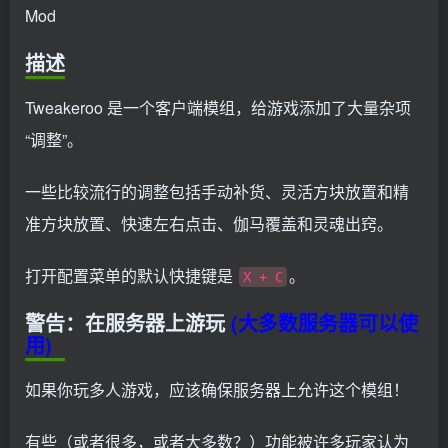
Mod
描述
Tweakeroo 是一个客户端模组，给游戏添加了大量杂项
“调整”。
一些比较流行的调整包括手动补货、灵活方块放置和精
准方块放置、快速左右点击、伽马覆盖和灵魂出窍。
打开配置菜单的默认快捷键是
。
X + C
警告：在服务器上游玩
(大多数服务器可以使
用)
如果你玩多人游戏，应该确保服务器上允许这个模组！
有些（或者很多，或者大多数？）功能被许多玩家认为