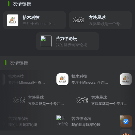
友情链接
拾木科技
方块星球
专注于Minecraft生态建设
方块星球是一个专注于我的世界的中文论坛，提供丰富的资源分享、玩家交流和创意展示，包括地图、皮肤、数据包等内容，打造Minecraft玩家的专属社区乐园！
苦力怕论坛
我的世界玩家论坛
友情链接
拾木科技
拾木科技
拾
专注于Minecraft生态建设
专注于Minecraft生态建设
方块星球
方块星球
方块星球是一个专注于我的世界的中文论坛，提供丰富的资源分享、玩家交流和创意展示，包括地图、皮肤、数据包等内容，打造Minecraft玩家的专属社区乐园！
方块星球是一个专注于我的世界的中文论坛，提供丰富的资源分享、玩家交流和创意展示，包括地图、皮肤、数据包等内容，打造Minecraft玩家的专属社区乐园！
方块星球是一个专注于我的世界的中文论坛，提供丰富的资源分享、玩家交流和创意展示，包括地图、皮肤、数据包等内容，打造Minecraft玩家的专属社区乐园！
苦力怕论坛
苦力怕论坛
苦
我的世界玩家论坛
我的世界玩家论坛
我