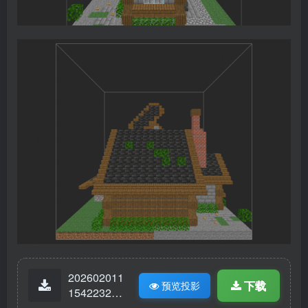
202602011
下载
预览投影
15422324-
铁匠小屋.lit