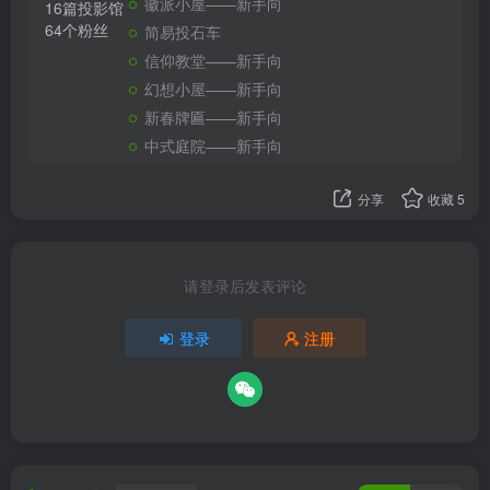
徽派小屋——新手向
16篇投影馆
64个粉丝
简易投石车
信仰教堂——新手向
幻想小屋——新手向
新春牌匾——新手向
中式庭院——新手向
分享
收藏
5
请登录后发表评论
登录
注册