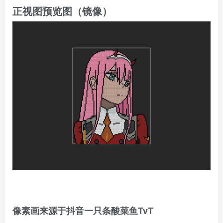
正视图预览图（镜像）
像素画来源于抖音一只条酸菜鱼TvT