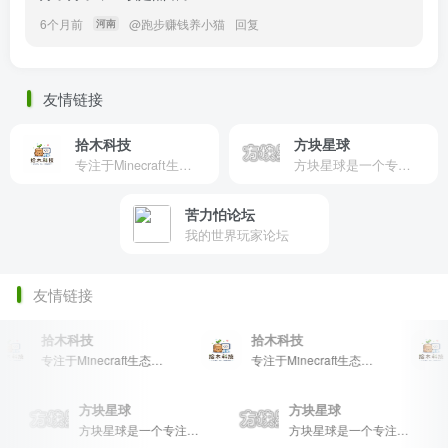
6个月前
@
跑步赚钱养小猫
回复
河南
友情链接
拾木科技
方块星球
专注于Minecraft生态建设
方块星球是一个专注于我的世界的中文论坛，提供丰富的资源分享、玩家交流和创意展示，包括地图、皮肤、数据包等内容，打造Minecraft玩家的专属社区乐园！
苦力怕论坛
我的世界玩家论坛
友情链接
拾木科技
拾木科技
专注于Minecraft生态建设
专注于Minecraft生态建设
方块星球
方块星球
raft玩家的专属社区乐园！
方块星球是一个专注于我的世界的中文论坛，提供丰富的资源分享、玩家交流和创意展示，包括地图、皮肤、数据包等内容，打造Minecraft玩家的专属社区乐园！
方块星球是一个专注于我的世界的中文论坛，提供丰富的资源分享、玩家交流和创意展示，包括地图、皮肤、数据包等内容，打造Minecraft玩家的专属社区乐园！