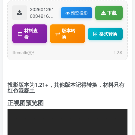
202601261
下载
预览投影
60342162-
人民万岁.lit
ematic
材料查
版本转
格式转换
看
换
litematic文件
1.3K
投影版本为1.21+，其他版本记得转换，材料只有
红色混凝土
正视图预览图