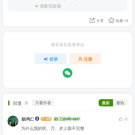
潜影贝农场
分享
收藏
14
请登录后发表评论
登录
注册
回复
只看作者
最新
最热
5
杨鸿仁
0
工坊UID:8257
为什么我的民、万、岁上面不完整