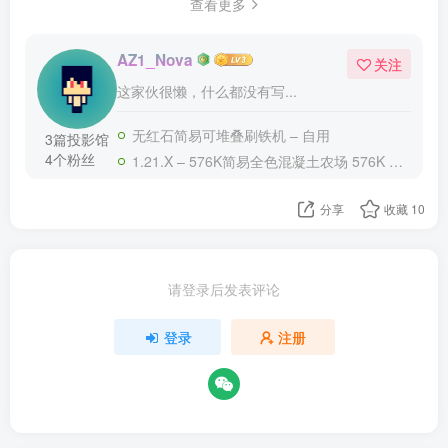
查看更多
AZ1_Nova
关注
这家伙很懒，什么都没有写...
无红石简易可堆叠刷铁机 – 自用
3篇投影馆
4个粉丝
1.21.X – 576K简易全色混凝土农场 576K Concrete Farm
分享
收藏
10
请登录后发表评论
登录
注册