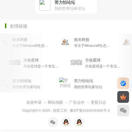
苦力怕论坛
我的世界玩家论坛
友情链接
拾木科技
拾木科技
专注于Minecraft生态建设
专注于Minecraft生态建设
方块星球
方块星球
等内容，打造Minecraft玩家的专属社区乐园！
方块星球是一个专注于我的世界的中文论坛，提供丰富的资源分享、玩家交流和创意展示，包括地图、皮肤、数据包等内容，打造Minecraft玩家的专属社区乐园！
方块星球是一个专注于我的世界的中文论坛，提供丰富的资源分享、玩家交流和创意展示，包括地图、皮肤、数据包等内容，打造Minecraft玩家的专属社区乐园！
苦力怕论坛
苦力怕论坛
我的世界玩家论坛
我的世界玩家论坛
友链申请
网站地图
广告合作
更新日志
Copyright © 2025 ·
投影工坊
·
豫ICP备2023040366号-5