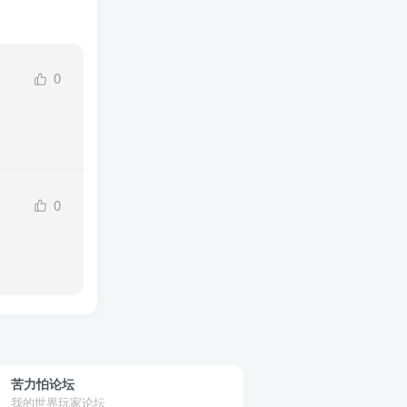
0
0
苦力怕论坛
我的世界玩家论坛