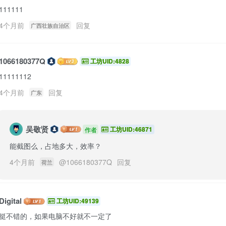
111111
4个月前
回复
广西壮族自治区
1066180377Q
工坊UID:4828
11111112
4个月前
回复
广东
吴敬贤
工坊UID:46871
作者
能截图么，占地多大，效率？
4个月前
@
1066180377Q
回复
荷兰
Digital
工坊UID:49139
挺不错的，如果电脑不好就不一定了