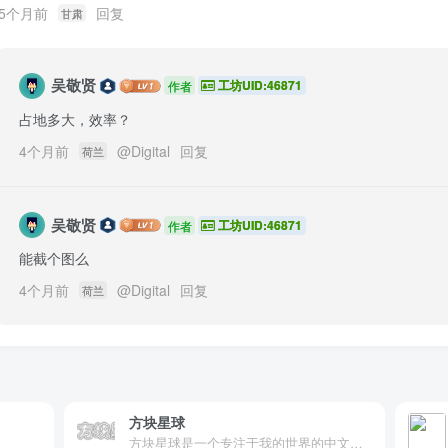
5个月前
回复
甘肃
吴敬贤
工坊UID:46871
作者
占地多大，效率？
4个月前
@
Digital
回复
荷兰
吴敬贤
工坊UID:46871
作者
能截个图么
4个月前
@
Digital
回复
荷兰
方块星球
方块星球是一个专注于我的世界的中文论坛，提供丰富的资源分享、玩家交流和创意展示，包括地图、皮肤、数据包等内容，打造Minecraft玩家的专属社区乐园！