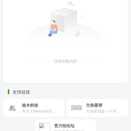
没有回复内容
友情链接
拾木科技
方块星球
专注于Minecraft生态建设
方块星球是一个专注于我的世界的中文论坛，提供丰富的资源分享、玩家交流和创意展示，包括地图、皮肤、数据包等内容，打造Minecraft玩家的专属社区乐园！
苦力怕论坛