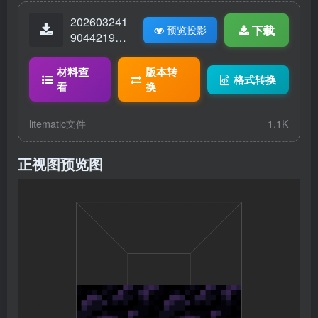
202603241
下载
预览投影
90442190-
Unnamed.li
tematic
材料查
版本转
格式转换
看
换
litematic文件
1.1K
正视图预览图