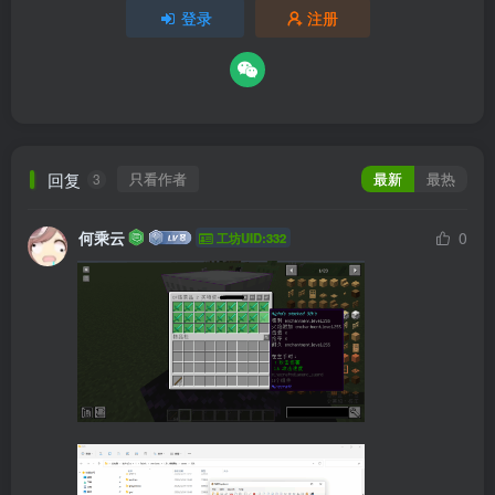
登录
注册
回复
只看作者
最新
最热
3
何乘云
0
工坊UID:332