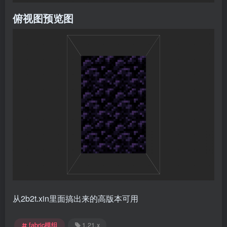
俯视图预览图
从2b2t.xin里面搞出来的高版本可用
fabric模组
1.21.x