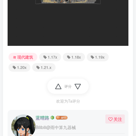
现代建筑
1.17x
1.18x
1.19x
1.20x
1.21.x
评分
欢迎为Ta评分
蓝晴路
关注
Bilibili@雨中算九器械