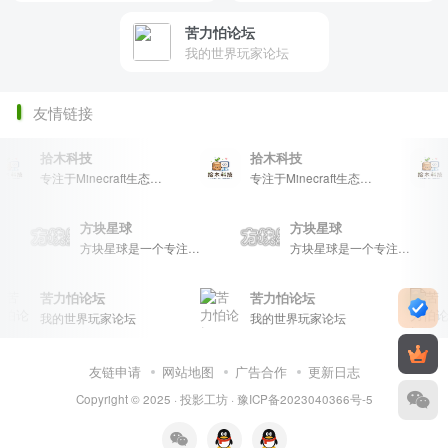
苦力怕论坛
我的世界玩家论坛
友情链接
拾木科技
拾木科技
专注于Minecraft生态建设
专注于Minecraft生态建设
方块星球
方块星球
展示，包括地图、皮肤、数据包等内容，打造Minecraft玩家的专属社区乐园！
方块星球是一个专注于我的世界的中文论坛，提供丰富的资源分享、玩家交流和创意展示，包括地图、皮肤、数据包等内容，打造Minecraft玩家的专属社区乐园！
方块星球是一个专注于我的世界的中文论坛，提供丰富的资源分享、玩家交流和创意展示，包括地图、皮肤、数据包等内容，打造Minecraft玩家的专属社区乐园！
苦力怕论坛
苦力怕论坛
我的世界玩家论坛
我的世界玩家论坛
友链申请
网站地图
广告合作
更新日志
Copyright © 2025 ·
投影工坊
·
豫ICP备2023040366号-5