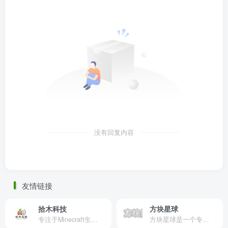
没有回复内容
友情链接
拾木科技
方块星球
专注于Minecraft生态建设
方块星球是一个专注于我的世界的中文论坛，提供丰富的资源分享、玩家交流和创意展示，包括地图、皮肤、数据包等内容，打造Minecraft玩家的专属社区乐园！