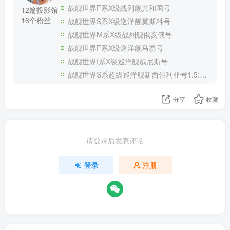
战舰世界F系X级战列舰共和国号
12篇投影馆
16个粉丝
战舰世界S系X级巡洋舰莫斯科号
战舰世界M系X级战列舰俄亥俄号
战舰世界F系X级巡洋舰马赛号
战舰世界I系X级巡洋舰威尼斯号
战舰世界S系超级巡洋舰新西伯利亚号1.5:1改进版
分享
收藏
请登录后发表评论
登录
注册