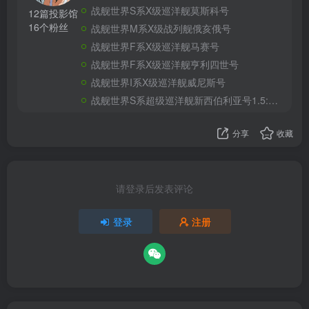
战舰世界S系X级巡洋舰莫斯科号
12篇投影馆
16个粉丝
战舰世界M系X级战列舰俄亥俄号
战舰世界F系X级巡洋舰马赛号
战舰世界F系X级巡洋舰亨利四世号
战舰世界I系X级巡洋舰威尼斯号
战舰世界S系超级巡洋舰新西伯利亚号1.5:1改进版
分享
收藏
请登录后发表评论
登录
注册