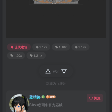
现代建筑
1.17x
1.18x
1.19x
1.20x
1.21.x
评分
欢迎为Ta评分
蓝晴路
关注
Bilibili@雨中算九器械