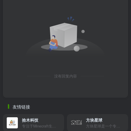
没有回复内容
友情链接
拾木科技
方块星球
专注于Minecraft生态建设
方块星球是一个专注于我的世界的中文论坛，提供丰富的资源分享、玩家交流和创意展示，包括地图、皮肤、数据包等内容，打造Minecraft玩家的专属社区乐园！