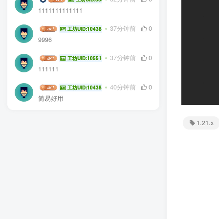
1111111111111
杨浩然
37分钟前
0
工坊UID:104387
9996
齐熙森
37分钟前
0
工坊UID:105514
111111
杨浩然
40分钟前
0
工坊UID:104387
简易好用
1.21.x