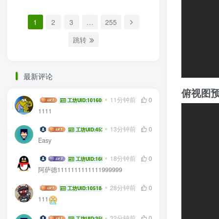
1
2
3
…
255
跳转
最新评论
俯视图
Frieren
11分钟前
0
工坊UID:101605
1111
Aimed Goose
13分钟前
0
工坊UID:45294
Easy
awa114514
18分钟前
0
工坊UID:16020
阿萨德1111111111111999999
wang134591
28分钟前
0
工坊UID:105184
111
沛丝
32分钟前
0
工坊UID:35934