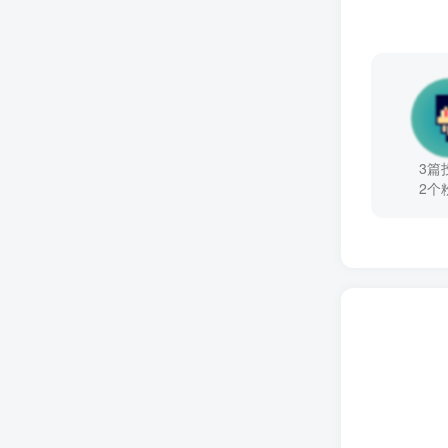
3篇
2个