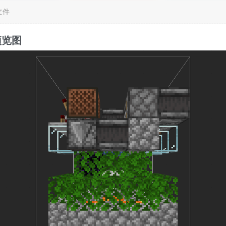
c文件
预览图