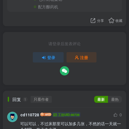
配方酿药机
分享
收藏
请登录后发表评论
登录
注册
回复
只看作者
最新
最热
1
cd110728
0
工坊UID:86728
可以可以，不过床那里可以加多几张，不然的话一天就一