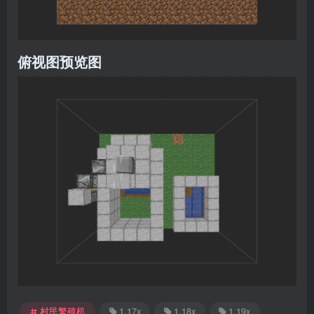
俯视图预览图
村民繁殖机
1.17x
1.18x
1.19x