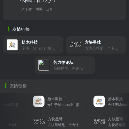
个村民，有点太少了
1个月前
回复
香港
友情链接
拾木科技
方块星球
专注于Minecraft生态建设
方块星球是一个专注于我的世界的中文论坛，提供丰富的资源分享、玩家交流和创意展示，包括地图、皮肤、数据包等内容，打造Minecraft玩家的专属社区乐园！
苦力怕论坛
我的世界玩家论坛
友情链接
拾木科技
拾木科技
专注于Minecraft生态建设
专注于Minecraft生态建设
星球
方块星球
方块星球
方块星球是一个专注于我的世界的中文论坛，提供丰富的资源分享、玩家交流和创意展示，包括地图、皮肤、数据包等内容，打造Minecraft玩家的专属社区乐园！
方块星球是一个专注于我的世界的中文论坛，提供丰富的资源分享、玩家交流和创意展示，包括地图、皮肤、数据包等内容，打造Minecraft玩家的专属社区乐园！