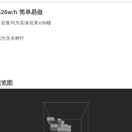
26w/h 简单易做
岩浆均为实体岩浆x36桶
均为含水树叶
预览图