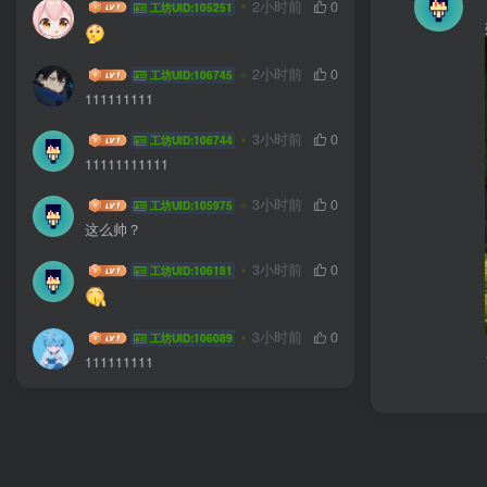
sdsdsdzz
2小时前
0
工坊UID:105251
zfxgsdfgvsz
2小时前
0
工坊UID:106745
111111111
YuDouFuu
3小时前
0
工坊UID:106744
11111111111
longqil
3小时前
0
工坊UID:105975
这么帅？
林间扰星眠
3小时前
0
工坊UID:106181
饭饭不再思旧
3小时前
0
工坊UID:106089
111111111