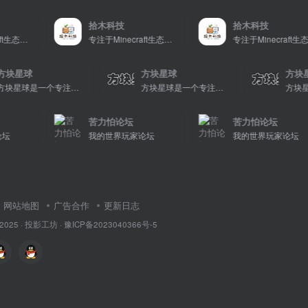
拾木科技
拾木科技
ecraft生态建设
专注于Minecraft生态建设
专注于Minecraft生态建设
方块星球
方块星球
方块星球是一个专注于我的世界的中文论坛，提供丰富的资源分享、玩家交流和创意展示，包括地图、皮肤、数据包等内容，打造Minecraft玩家的专属社区乐园！
方块星球是一个专注于我的世界的中文论坛，提供丰富的资源分享、玩家交流和创意展示，包括地图、皮肤、数据包等内容，打造Minecraft玩家的专属社区乐园！
苦力怕论坛
苦力怕论坛
我的世界玩家论坛
我的世界玩家论坛
网站地图
广告合作
更新日志
 2025 ·
投影工坊
·
豫ICP备2023040366号-5