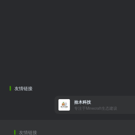
友情链接
拾木科技
专注于Minecraft生态建设
友情链接