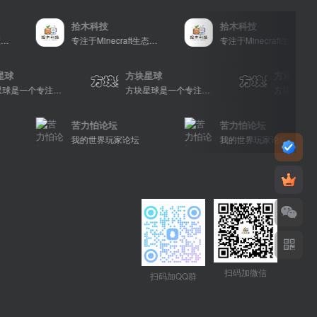
拾木科技
拾木科技
专注于Minecraft生态建设
专注于Minecraft生态建设
方块星球
方块星球
方块
方块星球是一个专注于我的世界的中文论坛，提供丰富的资源分享、玩家交流和创意展示，包括地图、皮肤、数据包等内容，打造Minecraft玩家的专属社区乐园！
方块星球是一个专注于我的世界的中文论坛，提供丰富的资源分享、玩家交流和创意展示，包括地图、皮肤、数据包等内容，打造Minecraft玩家的专属社区乐园！
苦力怕论坛
苦力怕论坛
我的世界玩家论坛
我的世界玩家论坛
扫码加微信
扫码加QQ群