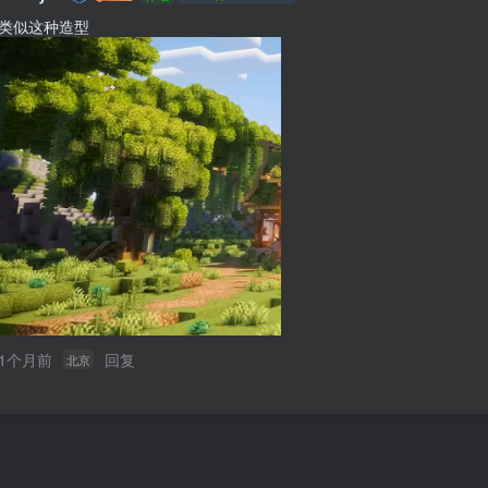
类似这种造型
1个月前
回复
北京