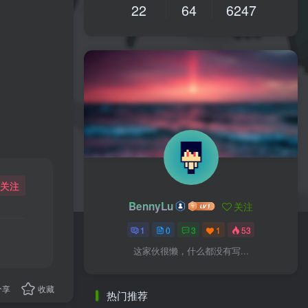
22
64
6247
关注
BennyLu
关注
1
0
3
1
53
这家伙很懒，什么都没有写...
分享
收藏
热门推荐