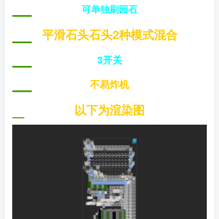
可单独刷园石
平滑石头石头2种模式混合
3开关
不易炸机
以下为渲染图