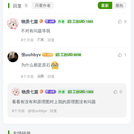
回复
只看作者
最新
最热
3
物质七篇
0
作者
工坊UID:1352
不对有问题等我
8个月前
回复
广东
张uuhbyv
1
工坊UID:8238
为什么都是原石
8个月前
回复
山西
物质七篇
0
作者
工坊UID:1352
看看有没有和原理图对上我的原理图没有问题
8个月前
@
张uuhbyv
回复
友情链接