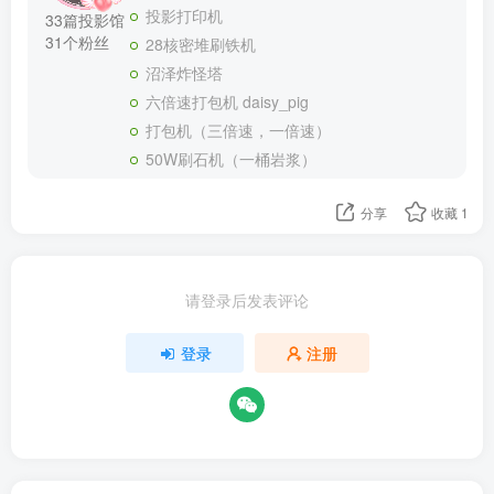
投影打印机
33篇投影馆
31个粉丝
28核密堆刷铁机
沼泽炸怪塔
六倍速打包机 daisy_pig
打包机（三倍速，一倍速）
50W刷石机（一桶岩浆）
分享
收藏
1
请登录后发表评论
登录
注册