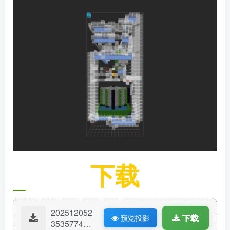
下载
202512052
下载
预览投影
35357743-