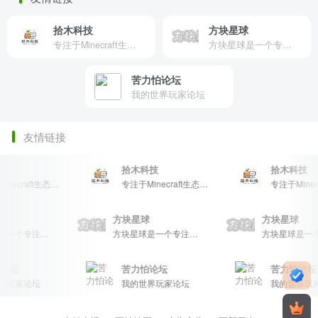
拾木科技
方块星球
专注于Minecraft生态建设
方块星球是一个专注于我的世界的中文论坛，提供丰富的资源分享、玩家交流和创意展示，包括地图、皮肤、数据包等内容，打造Minecraft玩家的专属社区乐园！
苦力怕论坛
我的世界玩家论坛
友情链接
拾木科技
拾木科技
专注于Minecraft生态建设
专注于Minecraft生态建设
星球
方块星球
方块星球
方块星球是一个专注于我的世界的中文论坛，提供丰富的资源分享、玩家交流和创意展示，包括地图、皮肤、数据包等内容，打造Minecraft玩家的专属社区乐园！
方块星球是一个专注于我的世界的中文论坛，提供丰富的资源分享、玩家交流和创意展示，包括地图、皮肤、数据包等内容，打造Minecraft玩家的专属社区乐园！
坛
苦力怕论坛
苦力怕论坛
玩家论坛
我的世界玩家论坛
我的世界玩家