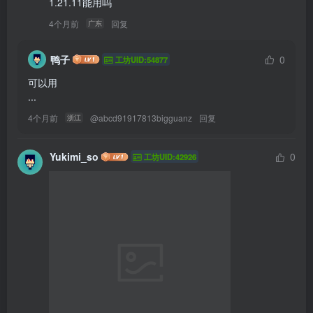
1.21.11能用吗
4个月前
回复
广东
鸭子
0
工坊UID:54877
可以用

... 
4个月前
@
abcd91917813bigguanz
回复
浙江
Yukimi_so
0
工坊UID:42926