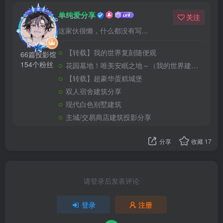
单纯爱分享
关注
这家伙很懒，什么都没有写...
【转载】我的世界复刻随便观
66篇投影馆
154个粉丝
花园墓地！唯美安眠之地～（我的世界建筑教程）
【转载】超豪华蛋糕城堡
双人宿舍建筑分享
现代白色别墅建筑
主城/交易商店建筑投影分享
分享
收藏
17
请登录后发表评论
登录
注册