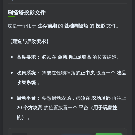
刷怪塔投影文件
这是一个用于
生存前期
的
基础刷怪塔
的
投影
文件。
【建造与启动要求】
高度要求：
必须在
距离地面足够高
的位置建造。
收集系统：
需要在怪物掉落的
正中央
设置一个
物品
收集系统
。
启动平台：
要想启动农场，必须在
农场顶部
再往上
20 个方块高
的位置放置一个
平台（用于玩家挂
机）
。