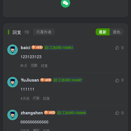
回复
只看作者
最新
最热
19
baici
0
工坊UID:105861
123123123
昨天
回复
江苏
YuJiusan
0
工坊UID:104487
111111
4天前
回复
广东
zhangshen
0
工坊UID:102848
666666666666
7天前
回复
浙江