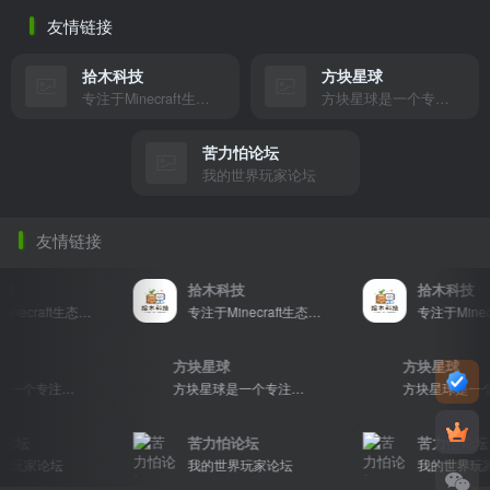
友情链接
拾木科技
方块星球
专注于Minecraft生态建设
方块星球是一个专注于我的世界的中文论坛，提供丰富的资源分享、玩家交流和创意展示，包括地图、皮肤、数据包等内容，打造Minecraft玩家的专属社区乐园！
苦力怕论坛
我的世界玩家论坛
友情链接
拾木科技
拾木科技
专注于Minecraft生态建设
专注于Minecraft生态建设
星球
方块星球
方块星球
方块星球是一个专注于我的世界的中文论坛，提供丰富的资源分享、玩家交流和创意展示，包括地图、皮肤、数据包等内容，打造Minecraft玩家的专属社区乐园！
方块星球是一个专注于我的世界的中文论坛，提供丰富的资源分享、玩家交流和创意展示，包括地图、皮肤、数据包等内容，打造Minecraft玩家的专属社区乐园！
坛
苦力怕论坛
苦力怕论坛
家论坛
我的世界玩家论坛
我的世界玩家论