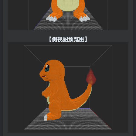
【侧视图预览图】