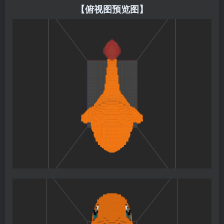
【俯视图预览图】