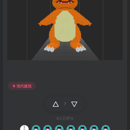
现代建筑
7
8人已评分