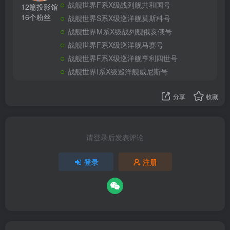
战舰世界F系X级战列舰共和国号
12篇投影馆
16个粉丝
战舰世界S系X级巡洋舰莫斯科号
战舰世界M系X级战列舰俄亥俄号
战舰世界F系X级巡洋舰马赛号
战舰世界F系X级巡洋舰亨利四世号
战舰世界I系X级巡洋舰威尼斯号
分享
收藏
请登录后发表评论
登录
注册