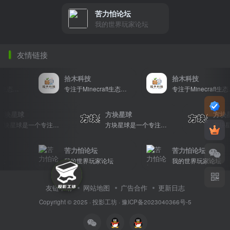
苦力怕论坛
我的世界玩家论坛
友情链接
拾木科技
拾木科技
专注于Minecraft生态建设
专注于Minecraft生态建设
专注于Minecraft生态建设
方块星球
方块星球
方
方块星球是一个专注于我的世界的中文论坛，提供丰富的资源分享、玩家交流和创意展示，包括地图、皮肤、数据包等内容，打造Minecraft玩家的专属社区乐园！
方块星球是一个专注于我的世界的中文论坛，提供丰富的资源分享、玩家交流和创意展示，包括地图、皮肤、数据包等内容，打造Minecraft玩家的专属社区乐园！
苦力怕论坛
苦力怕论坛
坛
我的世界玩家论坛
我的世界玩家论坛
友链申请
网站地图
广告合作
更新日志
Copyright © 2025 ·
投影工坊
·
豫ICP备2023040366号-5