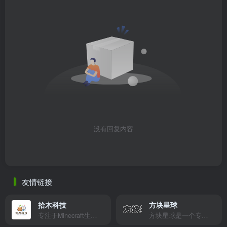
没有回复内容
友情链接
拾木科技
方块星球
专注于Minecraft生态建设
方块星球是一个专注于我的世界的中文论坛，提供丰富的资源分享、玩家交流和创意展示，包括地图、皮肤、数据包等内容，打造Minecraft玩家的专属社区乐园！