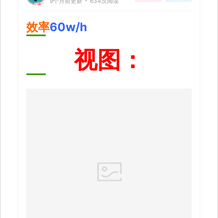
9个月前更新
634次阅读
效率
60w/h
视图：