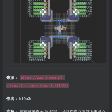
来源：
https://www.minecraft-
schematics.com/schematic/17288/
作者：
k10e3r
注释：
该描述来自于 AI 翻译，可能在专业细节上未必百