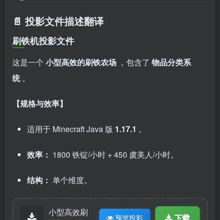
📄 投影文件描述翻译
刷铁机投影文件
这是一个
小型高效的刷铁农场
，包含了
物品分类系
统
。
【规格与效率】
适用于 Minecraft Java 版
1.17.1
。
效率：
1800 铁锭/小时 + 450 虞美人/小时。
结构：
单个维度。
小型高效刷
下载
预览投影