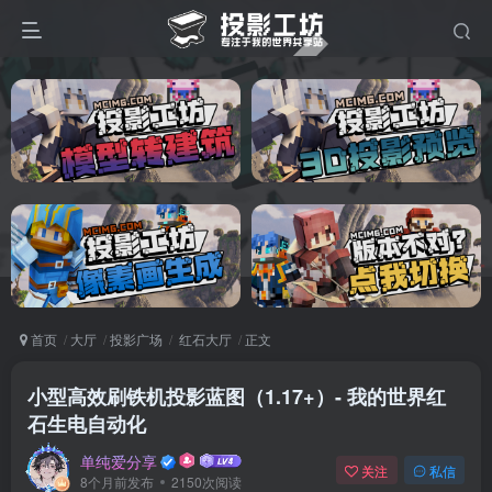
首页
大厅
投影广场
红石大厅
正文
小型高效刷铁机投影蓝图（1.17+）- 我的世界红
石生电自动化
单纯爱分享
关注
私信
8个月前发布
2150次阅读