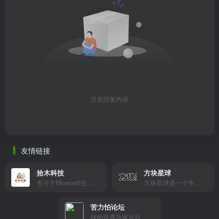
没有回复内容
友情链接
拾木科技
方块星球
专注于Minecraft生态建设
方块星球是一个专注于我的世界的中文论坛，提供丰富的资源分享、玩家交流和创意展示，包括地图、皮肤、数据包等内容，打造Minecraft玩家的专属社区乐园！
苦力怕论坛
我的世界玩家论坛